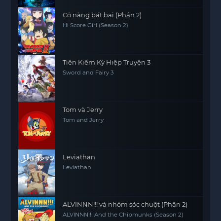
Cô nàng bất bại (Phần 2)
Hi Score Girl (Season 2)
Tiên Kiếm Kỳ Hiệp Truyện 3
Sword and Fairy 3
Tom và Jerry
Tom and Jerry
Leviathan
Leviathan
ALVINNN!!! và nhóm sóc chuột (Phần 2)
ALVINNN!!! And the Chipmunks (Season 2)