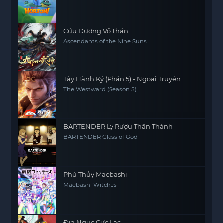
Cửu Dương Võ Thần
Ascendants of the Nine Suns
Tây Hành Kỷ (Phần 5) - Ngoại Truyện
The Westward (Season 5)
BARTENDER Ly Rượu Thần Thánh
BARTENDER Glass of God
Phù Thủy Maebashi
Maebashi Witches
Địa Ngục Cực Lạc