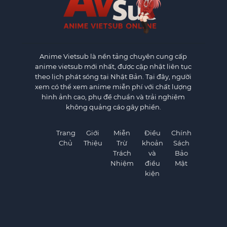
Anime Vietsub
là nền tảng chuyên cung cấp
anime vietsub mới nhất, được cập nhật liên tục
theo lịch phát sóng tại Nhật Bản. Tại đây, người
xem có thể xem anime miễn phí với chất lượng
hình ảnh cao, phụ đề chuẩn và trải nghiệm
không quảng cáo gây phiền.
Trang
Giới
Miễn
Điều
Chính
Chủ
Thiệu
Trừ
khoản
Sách
Trách
và
Bảo
Nhiệm
điều
Mật
kiện