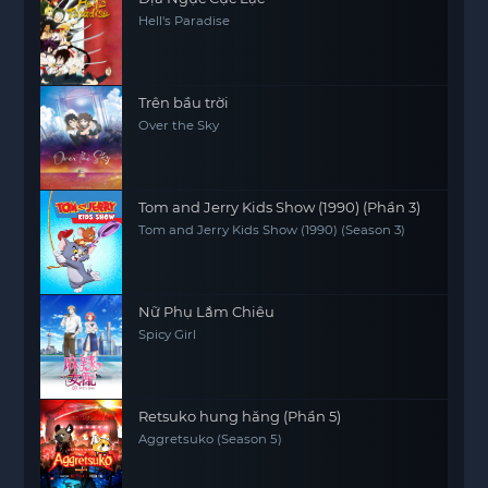
Hell's Paradise
Trên bầu trời
Over the Sky
Tom and Jerry Kids Show (1990) (Phần 3)
Tom and Jerry Kids Show (1990) (Season 3)
Nữ Phụ Lắm Chiêu
Spicy Girl
Retsuko hung hăng (Phần 5)
Aggretsuko (Season 5)