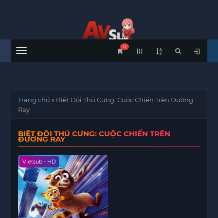
0
Menu
Trang chủ
»
Biệt Đội Thú Cưng: Cuộc Chiến Trên Đường
Ray
BIỆT ĐỘI THÚ CƯNG: CUỘC CHIẾN TRÊN
ĐƯỜNG RAY
Vietsub - HD