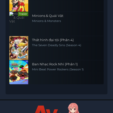
Trailer
Minions & Quái Vật
Minions & Monsters
Thất hình đại tội (Phần 4)
The Seven Deadly Sins (Season 4)
Ban Nhạc Rock Nhí (Phần 1)
Mini Beat Power Rockers (Season 1)