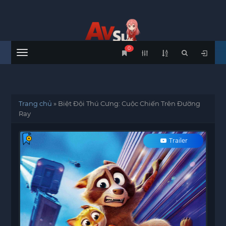
0
Menu
Trang chủ
»
Biệt Đội Thú Cưng: Cuộc Chiến Trên Đường
Ray
Trailer