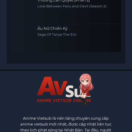
Love Between Fairy and Devil (Season 2)
Ấu Nữ Chiến Ký
Saga Of Tanya The Evil
Anime Vietsub
là nền tảng chuyên cung cấp
anime vietsub mới nhất, được cập nhật liên tục
theo lịch phát sóng tại Nhật Bản. Tại đây, người