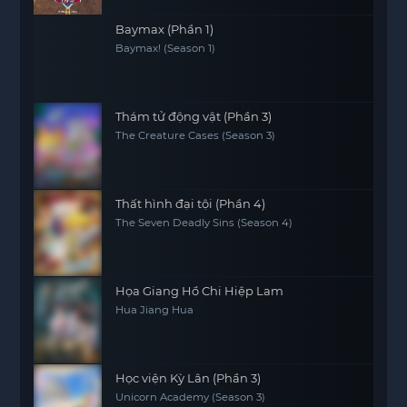
Baymax (Phần 1)
Baymax! (Season 1)
Thám tử động vật (Phần 3)
The Creature Cases (Season 3)
Thất hình đại tội (Phần 4)
The Seven Deadly Sins (Season 4)
Họa Giang Hồ Chi Hiệp Lam
Hua Jiang Hua
Học viện Kỳ Lân (Phần 3)
Unicorn Academy (Season 3)