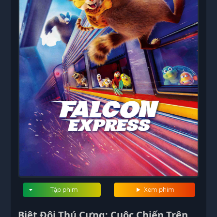
Tập phim
Xem phim
Biệt Đội Thú Cưng: Cuộc Chiến Trên