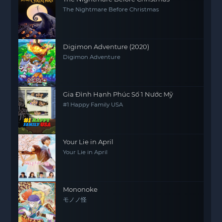
The Nightmare Before Christmas
Digimon Adventure (2020)
Digimon Adventure
Gia Đình Hạnh Phúc Số 1 Nước Mỹ
#1 Happy Family USA
Your Lie in April
Your Lie in April
Mononoke
モノノ怪