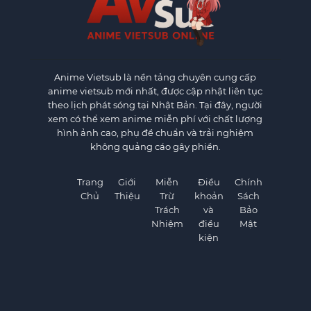
Anime Vietsub
là nền tảng chuyên cung cấp
anime vietsub mới nhất, được cập nhật liên tục
theo lịch phát sóng tại Nhật Bản. Tại đây, người
xem có thể xem anime miễn phí với chất lượng
hình ảnh cao, phụ đề chuẩn và trải nghiệm
không quảng cáo gây phiền.
Trang
Giới
Miễn
Điều
Chính
Chủ
Thiệu
Trừ
khoản
Sách
Trách
và
Bảo
Nhiệm
điều
Mật
kiện