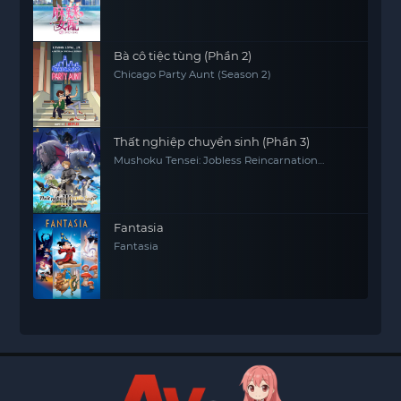
Bà cô tiệc tùng (Phần 2)
Chicago Party Aunt (Season 2)
Thất nghiệp chuyển sinh (Phần 3)
Mushoku Tensei: Jobless Reincarnation
(Season 3)
Fantasia
Fantasia