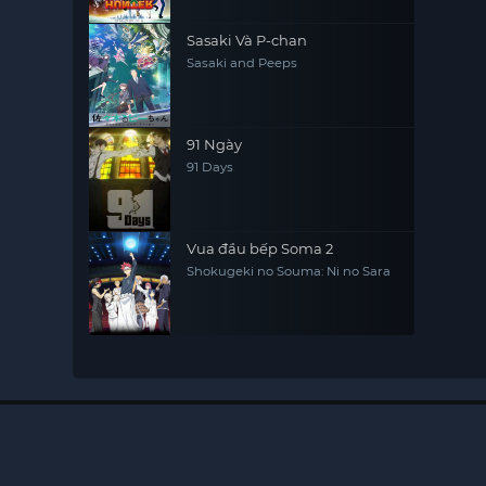
Sasaki Và P-chan
Sasaki and Peeps
91 Ngày
91 Days
Vua đầu bếp Soma 2
Shokugeki no Souma: Ni no Sara