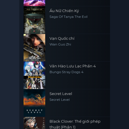
Ấu Nữ Chiến Ký
Saga Of Tanya The Evil
Vạn Quốc chí
Wan Guo Zhi
Văn Hào Lưu Lạc Phần 4
Bungo Stray Dogs 4
Secret Level
Secret Level
Black Clover: Thế giới phép
thuật (Phần 1)