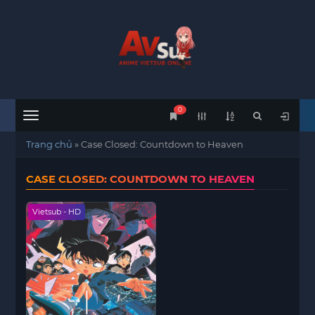
0
Menu
Trang chủ
»
Case Closed: Countdown to Heaven
CASE CLOSED: COUNTDOWN TO HEAVEN
Vietsub - HD