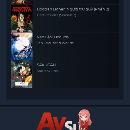
Bogdan Boner: Người trừ quỷ (Phần 2)
Bad Exorcist (Season 2)
Vạn Giới Độc Tôn
Ten Thousand Worlds
SAKUGAN
Sacks&Guns!!