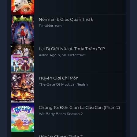
Norman & Giác Quan Thứ 6
ParaNorman
Lại Bị Giết Nữa À, Thưa Thám Tử?
Killed Again, Mr. Detective.
Huyền Giới Chi Môn
The Gate Of Mystical Realm
Chúng Tôi Đơn Giản Là Gấu Con (Phần 2)
We Baby Bears Season 2
Hộp Va Chạm (Phần 2)