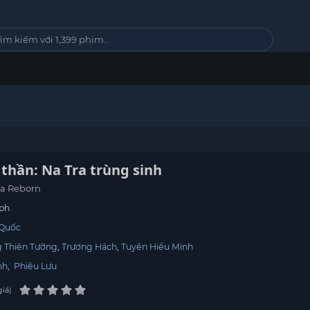
thần: Na Tra trùng sinh
a Reborn
ph
 Quốc
 Thiên Tường
Trương Hách
Tuyên Hiểu Minh
nh
,
Phiêu Lưu
giá