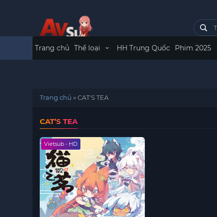
Trang chủ
Thể loại
HH Trung Quốc
Phim 2025
Trang chủ
»
CAT'S TEA
CAT’S TEA
Vietsub - HD