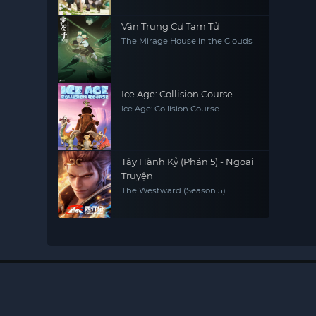
Vân Trung Cư Tam Tử
The Mirage House in the Clouds
Ice Age: Collision Course
Ice Age: Collision Course
Tây Hành Kỷ (Phần 5) - Ngoại
Truyện
The Westward (Season 5)