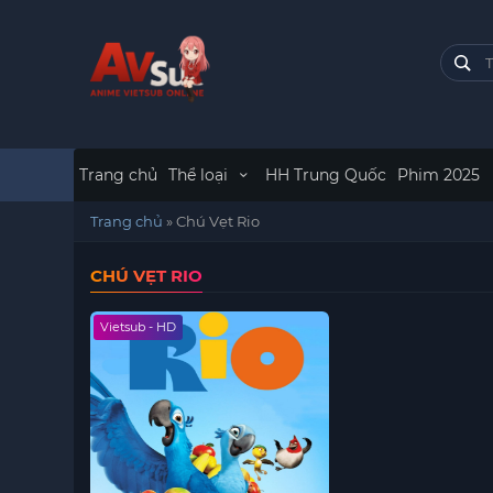
Trang chủ
Thể loại
HH Trung Quốc
Phim 2025
Trang chủ
»
Chú Vẹt Rio
CHÚ VẸT RIO
Vietsub - HD