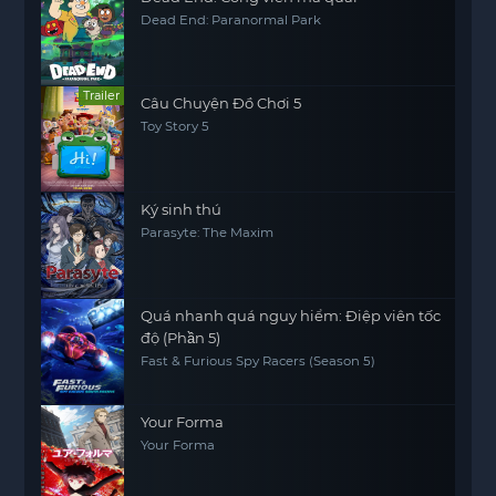
Dead End: Paranormal Park
Trailer
Câu Chuyện Đồ Chơi 5
Toy Story 5
Ký sinh thú
Parasyte: The Maxim
Quá nhanh quá nguy hiểm: Điệp viên tốc
độ (Phần 5)
Fast & Furious Spy Racers (Season 5)
Your Forma
Your Forma