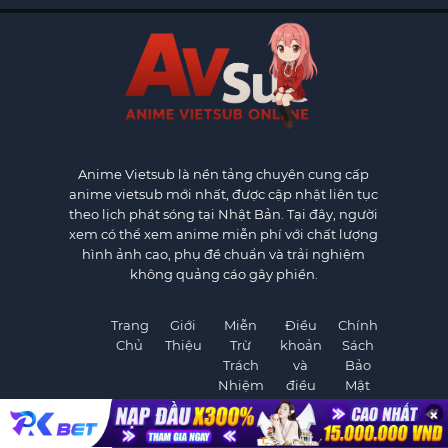
Anime Vietsub
là nền tảng chuyên cung cấp
anime vietsub mới nhất, được cập nhật liên tục
theo lịch phát sóng tại Nhật Bản. Tại đây, người
xem có thể xem anime miễn phí với chất lượng
hình ảnh cao, phụ đề chuẩn và trải nghiệm
không quảng cáo gây phiền.
Trang
Giới
Miễn
Điều
Chính
Chủ
Thiệu
Trừ
khoản
Sách
Trách
và
Bảo
Nhiệm
điều
Mật
kiện
×