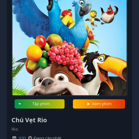
Tập phim
Xem phim
Chú Vẹt Rio
Rio
2011
Đang cập nhật