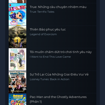
True: Những câu chuyện nhiệm màu
True: Terrific Tales
Thiên Bảo phục yêu lục
Legend of Exorcism
Tôi muốn chấm dứt trò chơi tình yêu này
I Want to End This Love Game
Sự Trở Lại Của Những Giai Điệu Vui Vẻ
Looney Tunes: Back in Action
Pac-Man and the Ghostly Adventures
(Phần 1)