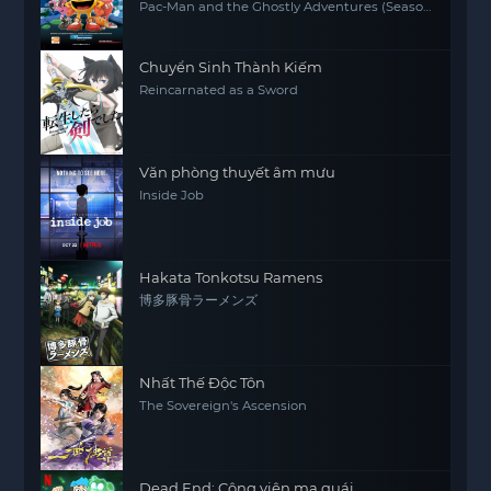
Pac-Man and the Ghostly Adventures (Season
1)
Chuyển Sinh Thành Kiếm
Reincarnated as a Sword
Văn phòng thuyết âm mưu
Inside Job
Hakata Tonkotsu Ramens
博多豚骨ラーメンズ
Nhất Thế Độc Tôn
The Sovereign's Ascension
Dead End: Công viên ma quái