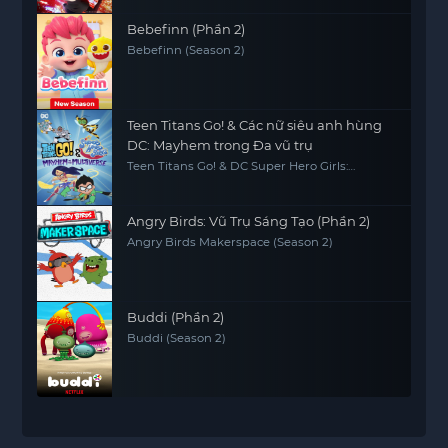
Bebefinn (Phần 2)
Bebefinn (Season 2)
Teen Titans Go! & Các nữ siêu anh hùng
DC: Mayhem trong Đa vũ trụ
Teen Titans Go! & DC Super Hero Girls:
Mayhem in the Multiverse
Angry Birds: Vũ Trụ Sáng Tạo (Phần 2)
Angry Birds Makerspace (Season 2)
Buddi (Phần 2)
Buddi (Season 2)