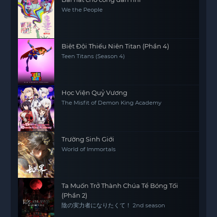
We the People
Biệt Đội Thiếu Niên Titan (Phần 4)
Teen Titans (Season 4)
Học Viện Quỷ Vương
The Misfit of Demon King Academy
Trường Sinh Giới
World of Immortals
Ta Muốn Trở Thành Chúa Tể Bóng Tối
(Phần 2)
陰の実力者になりたくて！ 2nd season