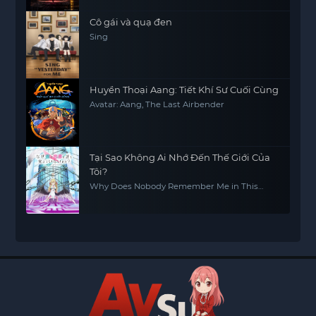
Cô gái và quạ đen
Sing
Huyền Thoại Aang: Tiết Khí Sư Cuối Cùng
Avatar: Aang, The Last Airbender
Tại Sao Không Ai Nhớ Đến Thế Giới Của
Tôi?
Why Does Nobody Remember Me in This
World?