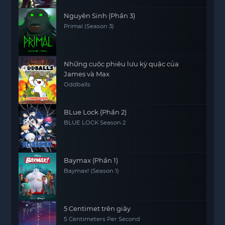
Nguyên Sinh (Phần 3)
Primal (Season 3)
Những cuộc phiêu lưu kỳ quặc của
James và Max
Oddballs
BLue Lock (Phần 2)
BLUE LOCK Season 2
Baymax (Phần 1)
Baymax! (Season 1)
5 Centimet trên giây
5 Centimeters Per Second