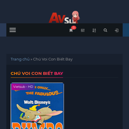
0
Menu
Trang chủ
»
Chú Voi Con Biết Bay
CHÚ VOI CON BIẾT BAY
Vietsub - HD