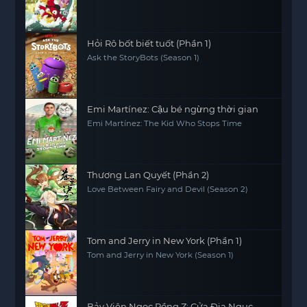
Hỏi Rô bốt biết tuốt (Phần 1)
Ask the StoryBots (Season 1)
Emi Martínez: Cậu bé ngừng thời gian
Emi Martínez: The Kid Who Stops Time
Thương Lan Quyết (Phần 2)
Love Between Fairy and Devil (Season 2)
Tom and Jerry in New York (Phần 1)
Tom and Jerry in New York (Season 1)
Bảy Viên Ngọc Rồng Z: Cửa Địa Ngục