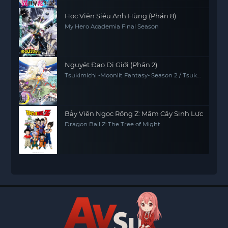
Học Viện Siêu Anh Hùng (Phần 8)
My Hero Academia Final Season
Nguyệt Đạo Dị Giới (Phần 2)
Tsukimichi -Moonlit Fantasy- Season 2 / Tsuki
ga Michibiku 2
Bảy Viên Ngọc Rồng Z: Mầm Cây Sinh Lực
Dragon Ball Z: The Tree of Might