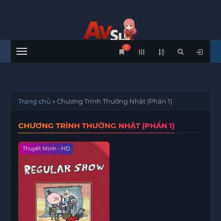
0
Menu
Trang chủ
»
Chương Trình Thường Nhật (Phần 1)
CHƯƠNG TRÌNH THƯỜNG NHẬT (PHẦN 1)
Thuyết Minh - HD