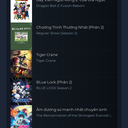
Dragon Ball Z: Fusion Reborn
Chương Trình Thường Nhật (Phần 2)
Regular Show (Season 2)
Tiger Crane
Tiger Crane
BLue Lock (Phần 2)
BLUE LOCK Season 2
Âm dương sư mạnh nhất chuyển sinh
The Reincarnation of the Strongest Exorcist in
Another World