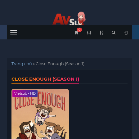
0
Menu
Trang chủ
»
Close Enough (Season 1)
CLOSE ENOUGH (SEASON 1)
Vietsub - HD