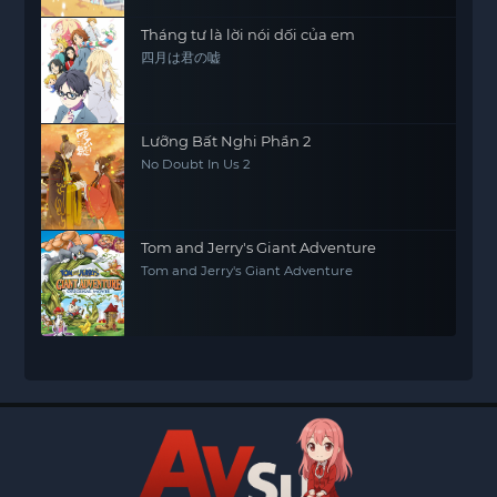
Tháng tư là lời nói dối của em
四月は君の嘘
Lưỡng Bất Nghi Phần 2
No Doubt In Us 2
Tom and Jerry's Giant Adventure
Tom and Jerry's Giant Adventure