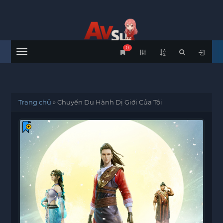
0
Menu
Trang chủ
»
Chuyến Du Hành Dị Giới Của Tôi