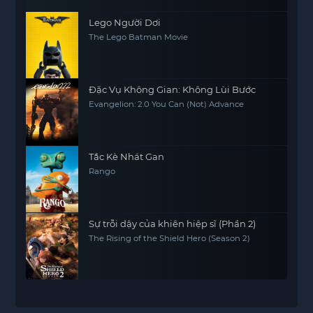
Lego Người Dơi
The Lego Batman Movie
Đặc Vụ Không Gian: Không Lùi Bước
Evangelion: 2.0 You Can (Not) Advance
Tắc Kè Nhát Gan
Rango
Sự trỗi dậy của khiên hiệp sĩ (Phần 2)
The Rising of the Shield Hero (Season 2)