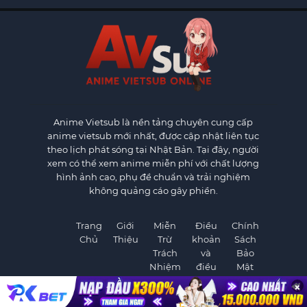
Anime Vietsub
là nền tảng chuyên cung cấp
anime vietsub mới nhất, được cập nhật liên tục
theo lịch phát sóng tại Nhật Bản. Tại đây, người
xem có thể xem anime miễn phí với chất lượng
hình ảnh cao, phụ đề chuẩn và trải nghiệm
không quảng cáo gây phiền.
Trang
Giới
Miễn
Điều
Chính
Chủ
Thiệu
Trừ
khoản
Sách
Trách
và
Bảo
Nhiệm
điều
Mật
kiện
×