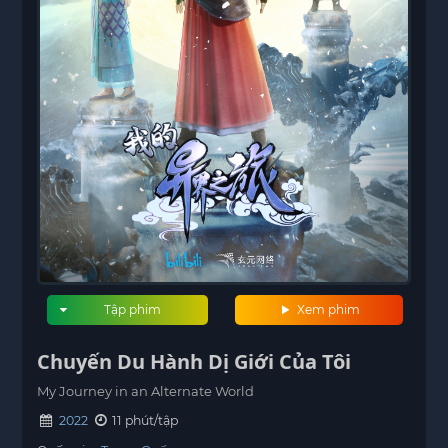
Tập phim
Xem phim
Chuyến Du Hành Dị Giới Của Tôi
My Journey in an Alternate World
2022
11 phút/tập