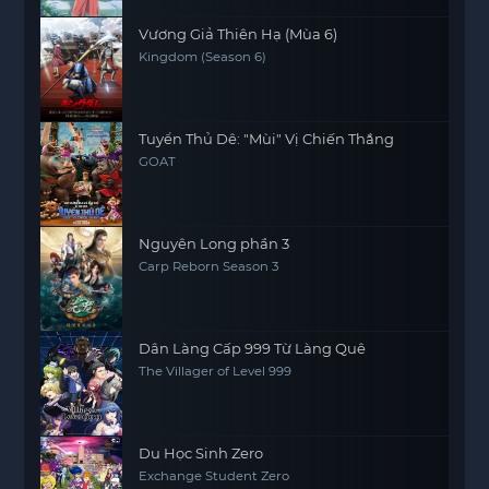
Vương Giả Thiên Hạ (Mùa 6)
Kingdom (Season 6)
Tuyển Thủ Dê: "Mùi" Vị Chiến Thắng
GOAT
Nguyên Long phần 3
Carp Reborn Season 3
Dân Làng Cấp 999 Từ Làng Quê
The Villager of Level 999
Du Học Sinh Zero
Exchange Student Zero