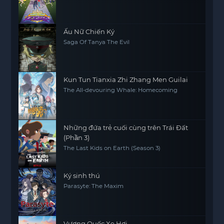
Ấu Nữ Chiến Ký
Saga Of Tanya The Evil
Kun Tun Tianxia Zhi Zhang Men Guilai
The All-devouring Whale: Homecoming
Những đứa trẻ cuối cùng trên Trái Đất
(Phần 3)
The Last Kids on Earth (Season 3)
Ký sinh thú
Parasyte: The Maxim
Vương Quốc Xe Hơi