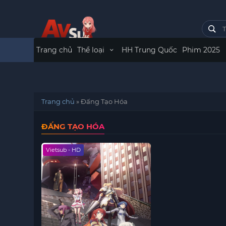
Trang chủ
Thể loại
HH Trung Quốc
Phim 2025
Trang chủ
»
Đấng Tạo Hóa
ĐẤNG TẠO HÓA
Vietsub - HD