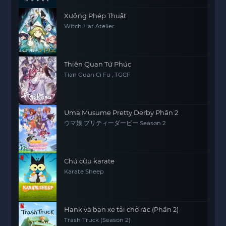
Xưởng Phép Thuật
Witch Hat Atelier
Thiên Quan Tứ Phúc
Tian Guan Ci Fu , TGCF
Uma Musume Pretty Derby Phần 2
ウマ娘 プリティーダービー Season 2
Chú cừu karate
Karate Sheep
Hank và bạn xe tải chở rác (Phần 2)
Trash Truck (Season 2)