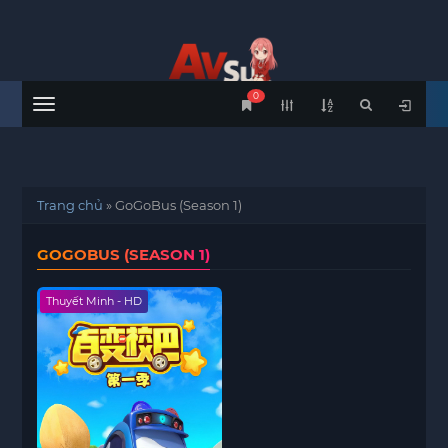
0
Menu
Trang chủ
»
GoGoBus (Season 1)
GOGOBUS (SEASON 1)
Thuyết Minh - HD