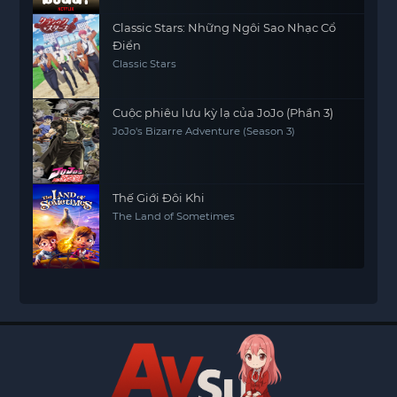
Classic Stars: Những Ngôi Sao Nhạc Cổ
Điển
Classic Stars
Cuộc phiêu lưu kỳ lạ của JoJo (Phần 3)
JoJo's Bizarre Adventure (Season 3)
Thế Giới Đôi Khi
The Land of Sometimes