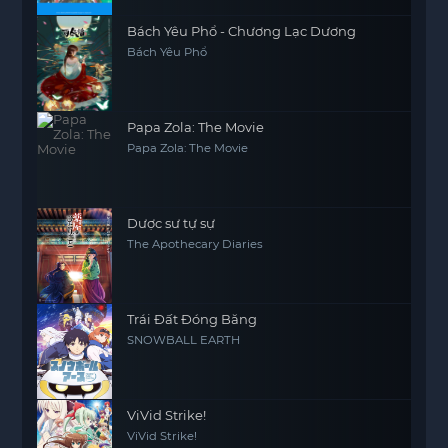
Bách Yêu Phổ - Chương Lạc Dương
Bách Yêu Phổ
Papa Zola: The Movie
Papa Zola: The Movie
Dược sư tự sự
The Apothecary Diaries
Trái Đất Đóng Băng
SNOWBALL EARTH
ViVid Strike!
ViVid Strike!