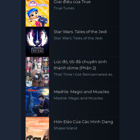
Giai điệu của True
True Tunes
Star Wars: Tales of the Jedi
Star Wars: Tales of the Jedi
Lúc đó, tôi đã chuyển sinh
thành slime (Phần 2)
That Time I Got Reincarnated as
a Slime (Season 2)
Mashle: Magic and Muscles
Mashle: Magic and Muscles
Hòn Đảo Của Các Hình Dạng
Shape Island