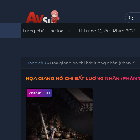
Trang chủ
Thể loại
HH Trung Quốc
Phim 2025
Trang chủ
»
Họa giang hồ chi bất lương nhân (Phần 7)
HỌA GIANG HỒ CHI BẤT LƯƠNG NHÂN (PHẦN 7
Vietsub - HD