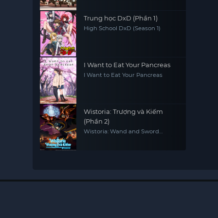
Trung học DxD (Phần 1)
High School DxD (Season 1)
I Want to Eat Your Pancreas
I Want to Eat Your Pancreas
Wistoria: Trượng và Kiếm
(Phần 2)
Wistoria: Wand and Sword
(Season 2)