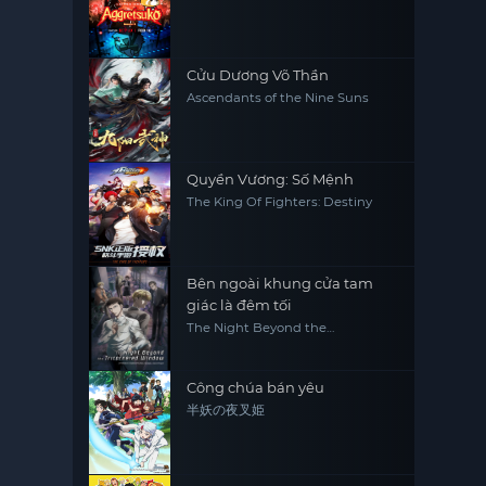
Cửu Dương Võ Thần
Ascendants of the Nine Suns
Quyền Vương: Số Mệnh
The King Of Fighters: Destiny
Bên ngoài khung cửa tam
giác là đêm tối
The Night Beyond the
Tricornered Window
Công chúa bán yêu
半妖の夜叉姫