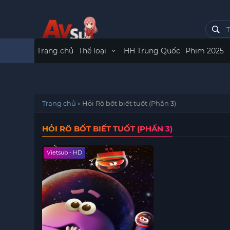
Trang chủ
Thể loại
HH Trung Quốc
Phim 2025
Trang chủ
»
Hỏi Rô bốt biết tuốt (Phần 3)
HỎI RÔ BỐT BIẾT TUỐT (PHẦN 3)
Vietsub - HD