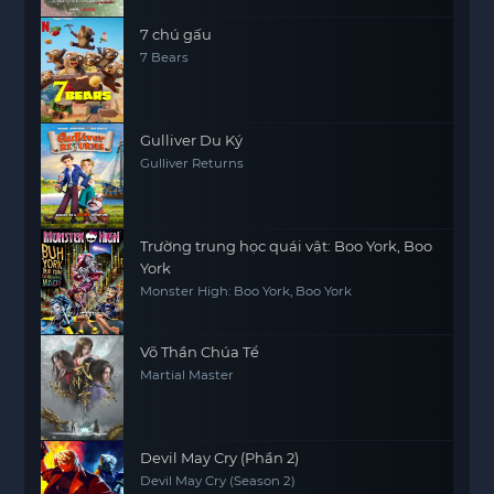
7 chú gấu
7 Bears
Gulliver Du Ký
Gulliver Returns
Trường trung học quái vật: Boo York, Boo
York
Monster High: Boo York, Boo York
Võ Thần Chúa Tể
Martial Master
Devil May Cry (Phần 2)
Devil May Cry (Season 2)