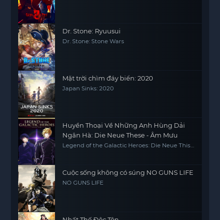
Dr. Stone: Ryuusui
Dr. Stone: Stone Wars
Mặt trời chìm đáy biển: 2020
Japan Sinks: 2020
Huyền Thoại Về Những Anh Hùng Dải
Ngân Hà: Die Neue These - Âm Mưu
Legend of the Galactic Heroes: Die Neue This
Season 4
Cuộc sống không có súng NO GUNS LIFE
NO GUNS LIFE
Nhất Thế Độc Tôn