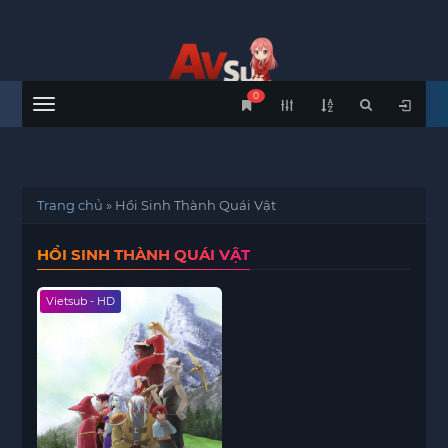
0
Menu
Trang chủ
»
Hồi Sinh Thành Quái Vật
HỒI SINH THÀNH QUÁI VẬT
Vietsub - HD