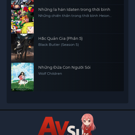
Những la hán Idaten trong thời bình
Những chiến thần trong thời bình Heion
Sedai no Idaten-tachi
Hắc Quản Gia (Phần 5)
Black Butler (Season 5)
Những Đứa Con Người Sói
Wolf Children