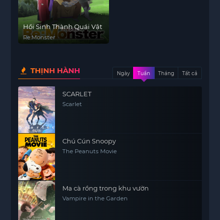
Hồi Sinh Thành Quái Vật
Re:Monster
THỊNH HÀNH
Ngày
Tuần
Tháng
Tất cả
SCARLET
Scarlet
Chú Cún Snoopy
The Peanuts Movie
Ma cà rồng trong khu vườn
Vampire in the Garden