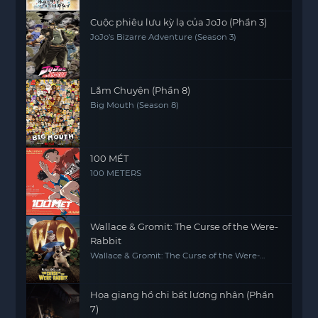
Cuộc phiêu lưu kỳ lạ của JoJo (Phần 3)
JoJo's Bizarre Adventure (Season 3)
Lắm Chuyện (Phần 8)
Big Mouth (Season 8)
100 MÉT
100 METERS
Wallace & Gromit: The Curse of the Were-
Rabbit
Wallace & Gromit: The Curse of the Were-
Rabbit
Họa giang hồ chi bất lương nhân (Phần
7)