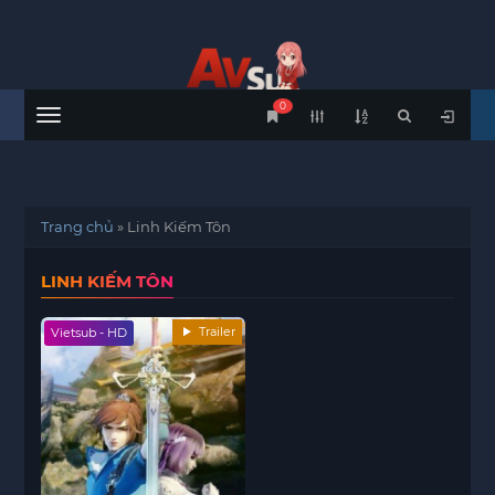
0
Menu
Trang chủ
»
Linh Kiếm Tôn
LINH KIẾM TÔN
Trailer
Vietsub - HD