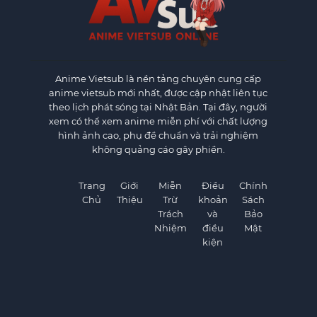
Anime Vietsub
là nền tảng chuyên cung cấp
anime vietsub mới nhất, được cập nhật liên tục
theo lịch phát sóng tại Nhật Bản. Tại đây, người
xem có thể xem anime miễn phí với chất lượng
hình ảnh cao, phụ đề chuẩn và trải nghiệm
không quảng cáo gây phiền.
Trang
Giới
Miễn
Điều
Chính
Chủ
Thiệu
Trừ
khoản
Sách
Trách
và
Bảo
Nhiệm
điều
Mật
kiện