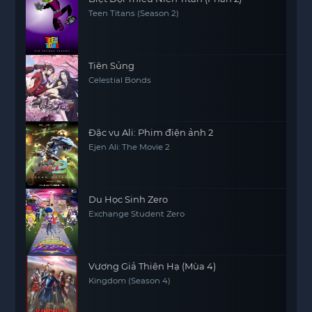
Teen Titans (Season 2)
Tiên Sủng
Celestial Bonds
Đặc vụ Ali: Phim điện ảnh 2
Ejen Ali: The Movie 2
Du Học Sinh Zero
Exchange Student Zero
Vương Giả Thiên Hạ (Mùa 4)
Kingdom (Season 4)