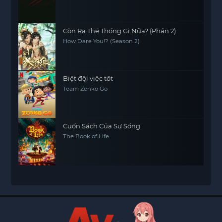
Còn Ra Thể Thống Gì Nữa? (Phần 2)
How Dare You!? (Season 2)
Biệt đội việc tốt
Team Zenko Go
Cuốn Sách Của Sự Sống
The Book of Life