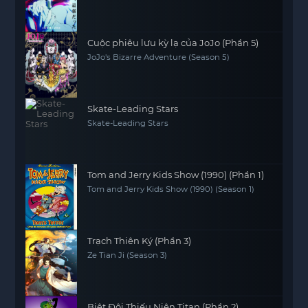
Cuộc phiêu lưu kỳ lạ của JoJo (Phần 5)
JoJo's Bizarre Adventure (Season 5)
Skate-Leading Stars
Skate-Leading Stars
Tom and Jerry Kids Show (1990) (Phần 1)
Tom and Jerry Kids Show (1990) (Season 1)
Trạch Thiên Ký (Phần 3)
Ze Tian Ji (Season 3)
Biệt Đội Thiếu Niên Titan (Phần 2)