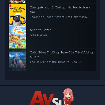
Cừu quê ra phố: Cuộc phiêu lưu từ trang
trại
Shaun the Sheep: Adventures from Mossy
Bottom
Alice Và Lewis
Alice & Lewis
Cuộc Sống Thường Ngày Của Tiên Vương
Mùa 2
The Daily Life of the Immortal King S2