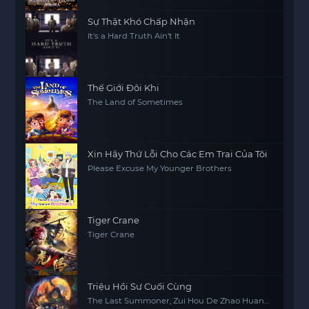
Sự Thật Khó Chấp Nhận
It's a Hard Truth Ain't It
Thế Giới Đôi Khi
The Land of Sometimes
Xin Hãy Thứ Lỗi Cho Các Em Trai Của Tôi
Please Excuse My Younger Brothers
Tiger Crane
Tiger Crane
Triệu Hồi Sư Cuối Cùng
The Last Summoner, Zui Hou De Zhao Huan