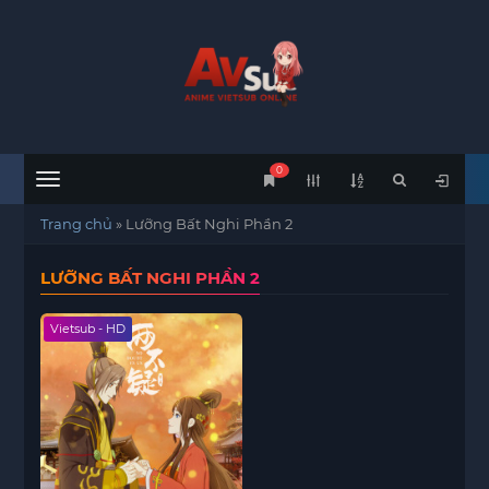
0
Menu
Trang chủ
»
Lưỡng Bất Nghi Phần 2
LƯỠNG BẤT NGHI PHẦN 2
Vietsub - HD