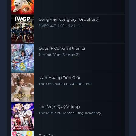
Công viên cổng tây Ikebukuro
池袋ウエストゲートパーク
Quân Hữu Vân (Phần 2)
Jun You Yun (Season 2)
Man Hoang Tiên Giới
The Uninhabited Wonderland
Học Viện Quỷ Vương
The Misfit of Demon King Academy
Bad Girl