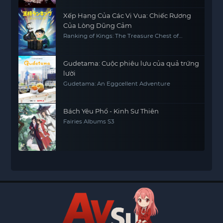
Xếp Hạng Của Các Vị Vua: Chiếc Rương
Của Lòng Dũng Cảm
Ranking of Kings: The Treasure Chest of
Courage
Gudetama: Cuộc phiêu lưu của quả trứng
lười
Gudetama: An Eggcellent Adventure
Bách Yêu Phổ - Kinh Sư Thiên
Fairies Albums S3