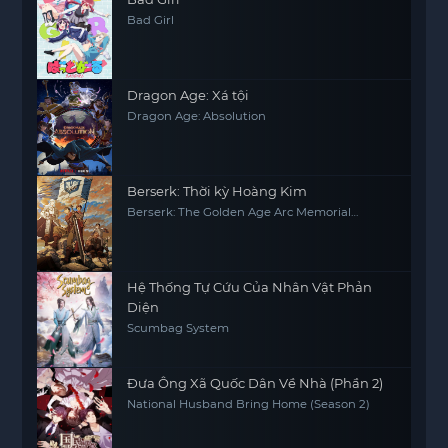
Bad Girl
Dragon Age: Xá tội
Dragon Age: Absolution
Berserk: Thời kỳ Hoàng Kim
Berserk: The Golden Age Arc Memorial
Edition
Hệ Thống Tự Cứu Của Nhân Vật Phản
Diện
Scumbag System
Đưa Ông Xã Quốc Dân Về Nhà (Phần 2)
National Husband Bring Home (Season 2)