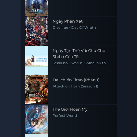
Ngày Phán Xét
Dies Irae - Day Of Wrath
Ngày Tận Thế Với Chú Chó
Shiba Của Tôi
Sekai no Owari ni Shiba Inu to
Đại chiến Titan (Phần 1)
Attack on Titan (Season 1)
Thế Giới Hoàn Mỹ
Perfect World