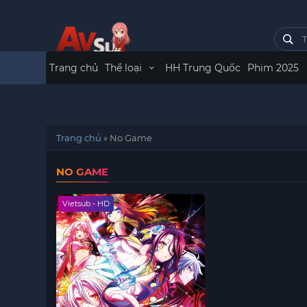
Trang chủ
Thể loại
HH Trung Quốc
Phim 2025
Trang chủ
»
No Game
NO GAME
Vietsub - HD