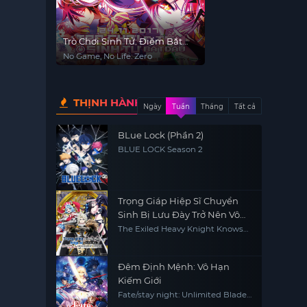
Trò Chơi Sinh Tử: Điểm Bắt
Đầu
No Game, No Life: Zero
THỊNH HÀNH
Ngày
Tuần
Tháng
Tất cả
BLue Lock (Phần 2)
BLUE LOCK Season 2
Trọng Giáp Hiệp Sĩ Chuyển
Sinh Bị Lưu Đày Trở Nên Vô
Địch Nhờ Kiến Thức Về Game
The Exiled Heavy Knight Knows
How to Game the System
Đêm Định Mệnh: Vô Hạn
Kiếm Giới
Fate/stay night: Unlimited Blade
Works