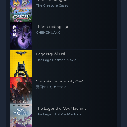
The Creature Cases
Thành Hoàng Lục
CHENGHUANG
Lego Người Dơi
The Lego Batman Movie
Yuukoku no Moriarty OVA
憂国のモリアーティ
The Legend of Vox Machina
The Legend of Vox Machina