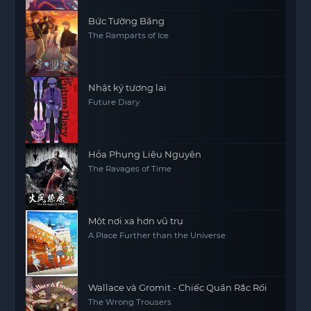
Bức Tường Băng
The Ramparts of Ice
Nhật ký tương lai
Future Diary
Hỏa Phụng Liêu Nguyên
The Ravages of Time
Một nơi xa hơn vũ trụ
A Place Further than the Universe
Wallace và Gromit - Chiếc Quần Rắc Rối
The Wrong Trousers