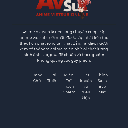
Anime Vietsub
là nền tảng chuyên cung cấp
anime vietsub mới nhất, được cập nhật liên tục
theo lịch phát sóng tại Nhật Bản. Tại đây, người
xem có thể xem anime miễn phí với chất lượng
hình ảnh cao, phụ đề chuẩn và trải nghiệm
không quảng cáo gây phiền.
Trang
Giới
Miễn
Điều
Chính
Chủ
Thiệu
Trừ
khoản
Sách
Trách
và
Bảo
Nhiệm
điều
Mật
kiện