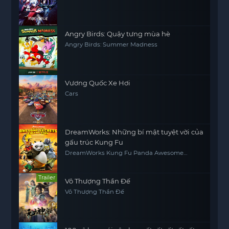
Angry Birds: Quậy tưng mùa hè
Angry Birds: Summer Madness
Vương Quốc Xe Hơi
Cars
DreamWorks: Những bí mật tuyệt vời của
gấu trúc Kung Fu
DreamWorks Kung Fu Panda Awesome
Secrets
Trailer
Vô Thượng Thần Đế
Vô Thượng Thần Đế