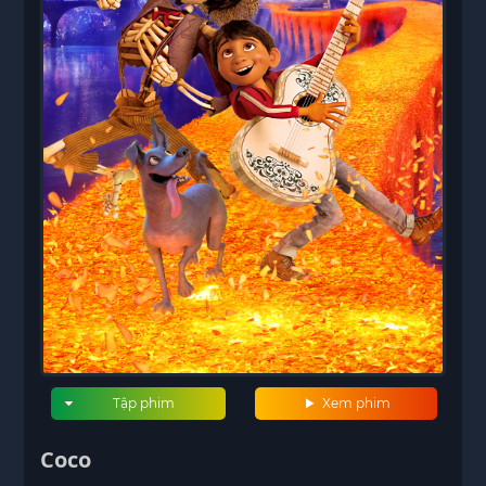
Tập phim
Xem phim
Coco