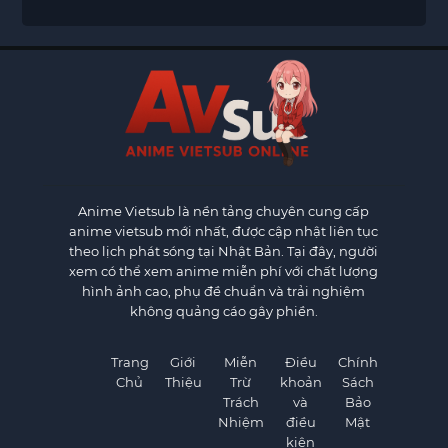
Anime Vietsub
là nền tảng chuyên cung cấp
anime vietsub mới nhất, được cập nhật liên tục
theo lịch phát sóng tại Nhật Bản. Tại đây, người
xem có thể xem anime miễn phí với chất lượng
hình ảnh cao, phụ đề chuẩn và trải nghiệm
không quảng cáo gây phiền.
Trang
Giới
Miễn
Điều
Chính
Chủ
Thiệu
Trừ
khoản
Sách
Trách
và
Bảo
Nhiệm
điều
Mật
kiện