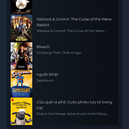
Wallace & Gromit: The Curse of the Were-
Rabbit
Wallace & Gromit: The Curse of the Were-
Rabbit
Bleach
Sứ Mạng Thần Chết Ichigo
người Nhật
Japoteurs
Cừu quê ra phố: Cuộc phiêu lưu từ trang
trại
Shaun the Sheep: Adventures from Mossy
Bottom