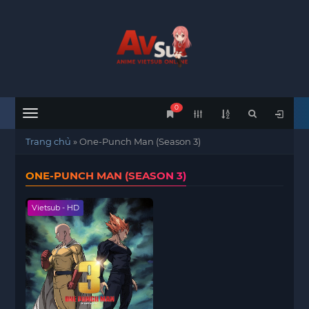
0
Menu
Trang chủ
»
One-Punch Man (Season 3)
ONE-PUNCH MAN (SEASON 3)
Vietsub - HD