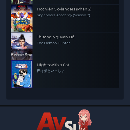
Học viện Skylanders (Phần 2)
Skylanders Academy (Season 2)
Thương Nguyên Đồ
The Demon Hunter
Nights with a Cat
夜は猫といっしょ