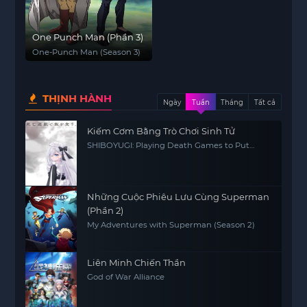
One Punch Man (Phần 3)
One-Punch Man (Season 3)
THỊNH HÀNH
Ngày
Tuần
Tháng
Tất cả
Kiếm Cơm Bằng Trò Chơi Sinh Tử
SHIBOYUGI: Playing Death Games to Put
Food on the Table
Những Cuộc Phiêu Lưu Cùng Superman
(Phần 2)
My Adventures with Superman (Season 2)
Liên Minh Chiến Thần
God of War Alliance