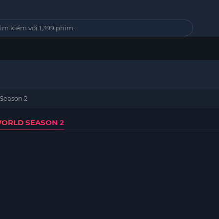
 Season 2
WORLD SEASON 2