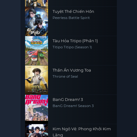
Tuyệt Thế Chiến Hồn
Peerless Battle Spirit
Tàu Hỏa Titipo (Phần 1)
Titipo Titipo (Season 1)
Thần Ấn Vương Toạ
Throne of Seal
BanG Dream! 3
BanG Dream! Season 3
Kim Ngô Vệ: Phong Khởi Kim
Lăng