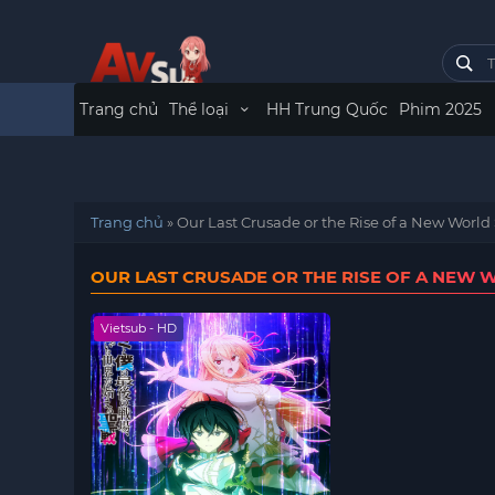
Trang chủ
Thể loại
HH Trung Quốc
Phim 2025
Trang chủ
»
Our Last Crusade or the Rise of a New World
OUR LAST CRUSADE OR THE RISE OF A NEW 
Vietsub - HD