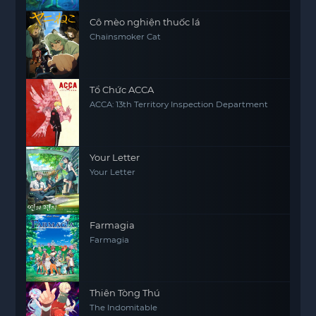
Cô mèo nghiện thuốc lá
Chainsmoker Cat
Tổ Chức ACCA
ACCA: 13th Territory Inspection Department
Your Letter
Your Letter
Farmagia
Farmagia
Thiên Tòng Thú
The Indomitable