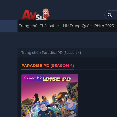
Trang chủ
Thể loại
HH Trung Quốc
Phim 2025
Trang chủ
»
Paradise PD (Season 4)
PARADISE PD (SEASON 4)
Vietsub - HD