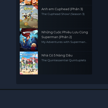
Anh em Cuphead (Phần 3)
The Cuphead Show! (Season 3)
Những Cuộc Phiêu Lưu Cùng
Superman (Phần 2)
My Adventures with Superman
(Season 2)
Nhà Có 5 Nàng Dâu
The Quintessential Quintuplets