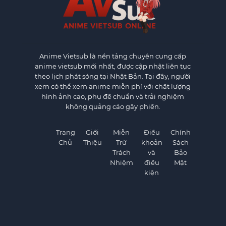
Anime Vietsub
là nền tảng chuyên cung cấp
anime vietsub mới nhất, được cập nhật liên tục
theo lịch phát sóng tại Nhật Bản. Tại đây, người
xem có thể xem anime miễn phí với chất lượng
hình ảnh cao, phụ đề chuẩn và trải nghiệm
không quảng cáo gây phiền.
Trang
Giới
Miễn
Điều
Chính
Chủ
Thiệu
Trừ
khoản
Sách
Trách
và
Bảo
Nhiệm
điều
Mật
kiện