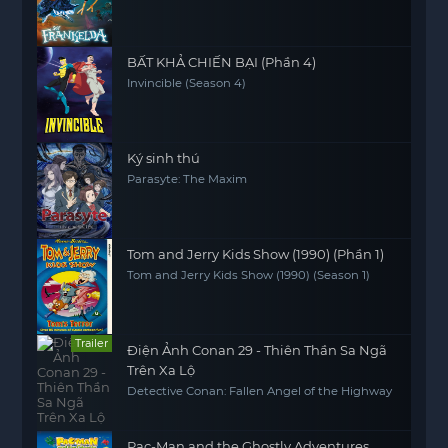
BẤT KHẢ CHIẾN BẠI (Phần 4)
Invincible (Season 4)
Ký sinh thú
Parasyte: The Maxim
Tom and Jerry Kids Show (1990) (Phần 1)
Tom and Jerry Kids Show (1990) (Season 1)
Trailer
Điện Ảnh Conan 29 - Thiên Thần Sa Ngã
Trên Xa Lộ
Detective Conan: Fallen Angel of the Highway
Pac-Man and the Ghostly Adventures