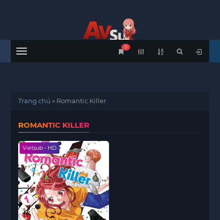
0
Menu
Trang chủ
»
Romantic Killer
ROMANTIC KILLER
Vietsub - HD