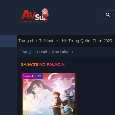
Trang chủ
Thể loại
HH Trung Quốc
Phim 2025
Trang chủ
»
Saihate no Paladin
SAIHATE NO PALADIN
Vietsub - HD