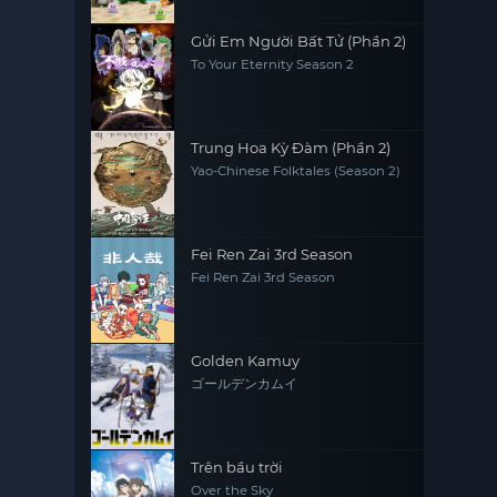
Gửi Em Người Bất Tử (Phần 2)
To Your Eternity Season 2
Trung Hoa Kỳ Đàm (Phần 2)
Yao-Chinese Folktales (Season 2)
Fei Ren Zai 3rd Season
Fei Ren Zai 3rd Season
Golden Kamuy
ゴールデンカムイ
Trên bầu trời
Over the Sky