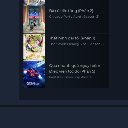
Bà cô tiệc tùng (Phần 2)
Chicago Party Aunt (Season 2)
Thất hình đại tội (Phần 1)
The Seven Deadly Sins (Season 1)
Quá nhanh quá nguy hiểm:
Điệp viên tốc độ (Phần 5)
Fast & Furious Spy Racers
(Season 5)