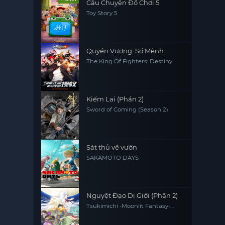
Câu Chuyện Đồ Chơi 5
Toy Story 5
Quyền Vương: Số Mệnh
The King Of Fighters: Destiny
Kiếm Lai (Phần 2)
Sword of Coming (Season 2)
Sát thủ về vườn
SAKAMOTO DAYS
Nguyệt Đạo Dị Giới (Phần 2)
Tsukimichi -Moonlit Fantasy-
Season 2 / Tsuki ga Michibiku 2