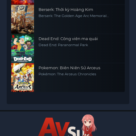
Berserk: Thời kỳ Hoàng Kim
Berserk: The Golden Age Arc Memorial
Edition
Dead End: Công viên ma quái
Dead End: Paranormal Park
Pokemon: Biên Niên Sử Arceus
Pokémon: The Arceus Chronicles