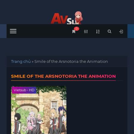
0
Menu
Trang chủ
»
Smile of the Arsnotoria the Animation
SMILE OF THE ARSNOTORIA THE ANIMATION
Vietsub - HD