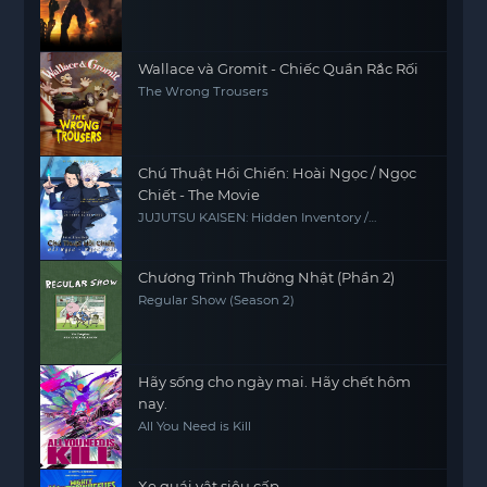
Wallace và Gromit - Chiếc Quần Rắc Rối
The Wrong Trousers
Chú Thuật Hồi Chiến: Hoài Ngọc / Ngọc
Chiết - The Movie
JUJUTSU KAISEN: Hidden Inventory /
Premature Death - The Movie
Chương Trình Thường Nhật (Phần 2)
Regular Show (Season 2)
Hãy sống cho ngày mai. Hãy chết hôm
nay.
All You Need is Kill
Xe quái vật siêu cấp