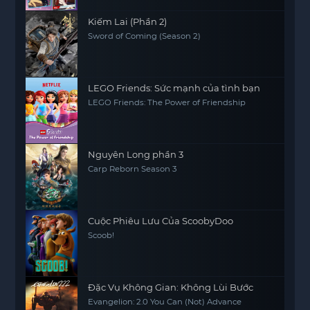
Kiếm Lai (Phần 2)
Sword of Coming (Season 2)
LEGO Friends: Sức mạnh của tình bạn
LEGO Friends: The Power of Friendship
Nguyên Long phần 3
Carp Reborn Season 3
Cuộc Phiêu Lưu Của ScoobyDoo
Scoob!
Đặc Vụ Không Gian: Không Lùi Bước
Evangelion: 2.0 You Can (Not) Advance