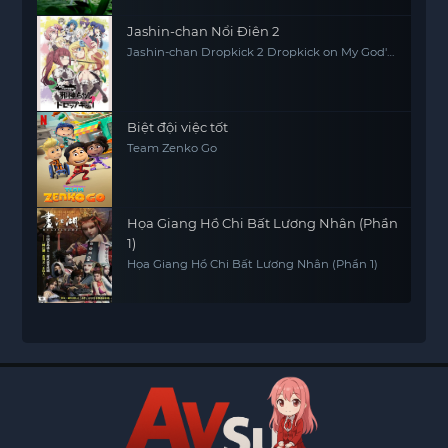
Jashin-chan Nổi Điên 2
Jashin-chan Dropkick 2 Dropkick on My God'
Seanson 2
Biệt đội việc tốt
Team Zenko Go
Họa Giang Hồ Chi Bất Lương Nhân (Phần
1)
Họa Giang Hồ Chi Bất Lương Nhân (Phần 1)