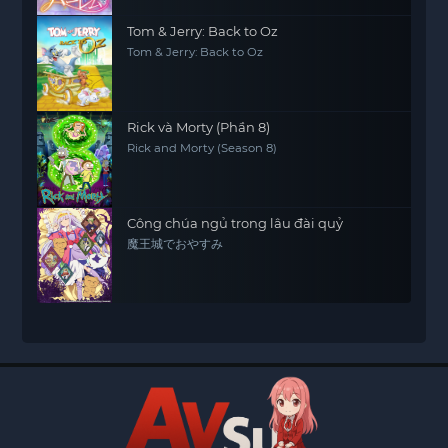
Tom & Jerry: Back to Oz
Tom & Jerry: Back to Oz
Rick và Morty (Phần 8)
Rick and Morty (Season 8)
Công chúa ngủ trong lâu đài quỷ
魔王城でおやすみ