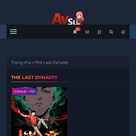
0
Menu
Trang chủ
»
The Last Dynasty
THE LAST DYNASTY
Vietsub - HD