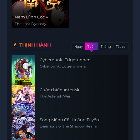
Nam Đình Cốc Vi
The Last Dynasty
THỊNH HÀNH
Ngày
Tuần
Tháng
Tất cả
Cyberpunk: Edgerunners
Cyberpunk: Edgerunners
Cuộc chiến Asterisk
The Asterisk War
Song Mệnh Cõi Hoàng Tuyền
Daemons of the Shadow Realm