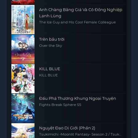
Anh Chàng Băng Giá Và Cô Đồng Nghiệp
Lạnh Lùng
The Ice Guy and His Cool Female Colleague
Trên bầu trời
Over the Sky
KILL BLUE
KILL BLUE
Đấu Phá Thương Khung Ngoại Truyện
Fights Break Sphere S5
Nguyệt Đạo Dị Giới (Phần 2)
Tsukimichi -Moonlit Fantasy- Season 2 / Tsuki