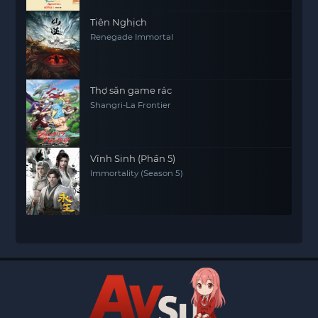
Tiên Nghịch
Renegade Immortal
Thợ săn game rác
Shangri-La Frontier
Vĩnh Sinh (Phần 5)
Immortality (Season 5)