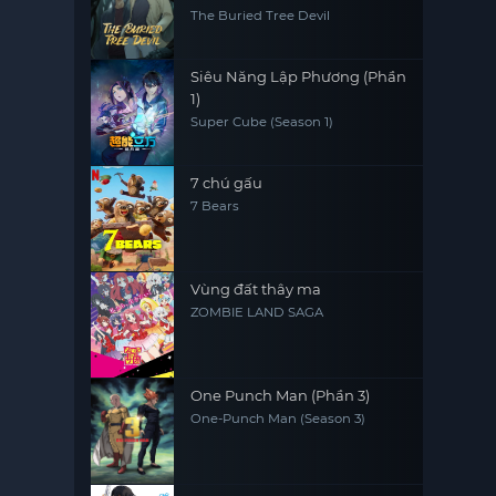
The Buried Tree Devil
Siêu Năng Lập Phương (Phần
1)
Super Cube (Season 1)
7 chú gấu
7 Bears
Vùng đất thây ma
ZOMBIE LAND SAGA
One Punch Man (Phần 3)
One-Punch Man (Season 3)