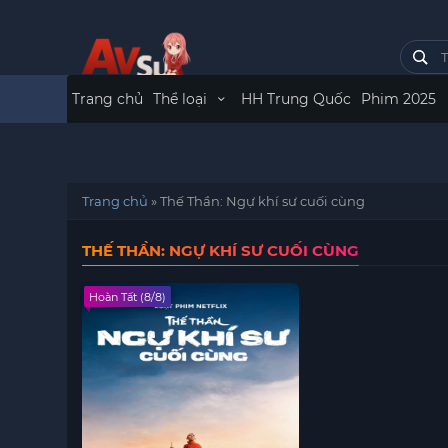
Trang chủ
Thể loại
HH Trung Quốc
Phim 2025
Trang chủ
»
Thế Thần: Ngự khí sư cuối cùng
THẾ THẦN: NGỰ KHÍ SƯ CUỐI CÙNG
Hoàn Tất (8/8)