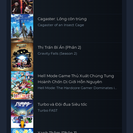
Cagaster: Lồng côn trùng
Cagaster of an Insect Cage
Thị Trấn Bí Ẩn (Phần 2)
Gravity Falls (Season 2)
Hell Mode Game Thủ Xuất Chúng Tung
Hoành Chốn Dị Giới Hỗn Nguyên
Hell Mode: The Hardcore Gamer Dominates in
Another World with Garbage Balancing
Turbo và Đội đua Siêu tốc
Turbo FAST
Xanh Thẳm (Phần 3)