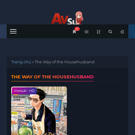
0
Menu
Trang chủ
»
The Way of the Househusband
THE WAY OF THE HOUSEHUSBAND
Vietsub - HD