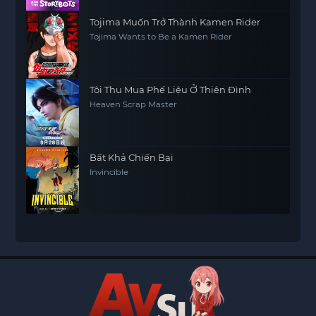
Tojima Muốn Trở Thành Kamen Rider
Tojima Wants to Be a Kamen Rider
Tôi Thu Mua Phế Liệu Ở Thiên Đình
Heaven Scrap Master
Bất Khả Chiến Bại
Invincible