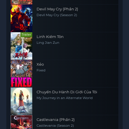
Devil May Cry (Phần 2)
Devil May Cry (Season 2)
Trailer
Linh Kiếm Tôn
Ling Jian Zun
Xẻo
Fixed
Chuyến Du Hành Dị Giới Của Tôi
My Journey in an Alternate World
Castlevania (Phần 2)
Castlevania (Season 2)