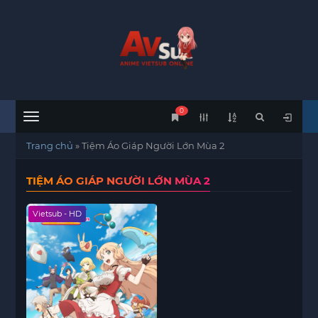
0
Menu
Trang chủ
»
Tiệm Áo Giáp Người Lớn Mùa 2
TIỆM ÁO GIÁP NGƯỜI LỚN MÙA 2
Vietsub - HD