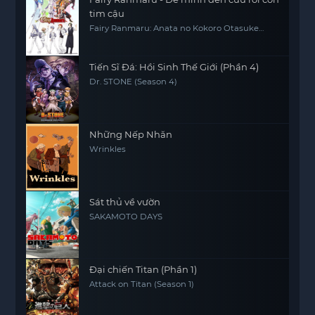
tim cậu
Fairy Ranmaru: Anata no Kokoro Otasuke
Shimasu
Tiến Sĩ Đá: Hồi Sinh Thế Giới (Phần 4)
Dr. STONE (Season 4)
Những Nếp Nhăn
Wrinkles
Sát thủ về vườn
SAKAMOTO DAYS
Đại chiến Titan (Phần 1)
Attack on Titan (Season 1)