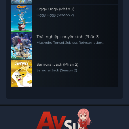
Oggy Oggy (Phần 2)
Oggy Oggy (Season 2)
Thất nghiệp chuyển sinh (Phần 3)
Mushoku Tensei: Jobless Reincarnation
(Season 3)
Samurai Jack (Phần 2)
Samurai Jack (Season 2)