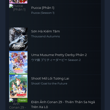
Pucca (Phần 1)
Pucca (Season 1)
Sơn Hà Kiếm Tâm
Thousand Autumns
Uma Musume Pretty Derby Phần 2
ウマ娘 プリティーダービー Season 2
Shoot! Mở Lối Tương Lai
Shoot! Goal to the Future
Trailer
Điện Ảnh Conan 29 - Thiên Thần Sa Ngã
Trên Xa Lộ