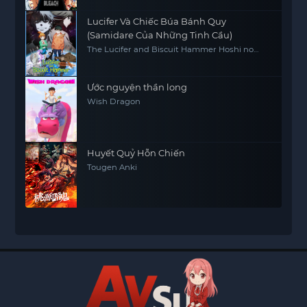
Lucifer Và Chiếc Búa Bánh Quy
(Samidare Của Những Tinh Cầu)
The Lucifer and Biscuit Hammer Hoshi no
samidare
Ước nguyện thần long
Wish Dragon
Huyết Quỷ Hỗn Chiến
Tougen Anki