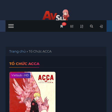
0
Menu
Trang chủ
»
Tổ Chức ACCA
TỔ CHỨC ACCA
Vietsub - HD