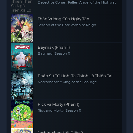
Detective Conan: Fallen Angel of the Highway
Thần Vương Của Ngày Tàn
Seraph of the End: Vampire Reign
Baymax (Phần 1)
Baymax! (Season 1)
Pháp Sư Tử Linh: Ta Chính Là Thiên Tai
Necromancer: King of the Scourge
Rick và Morty (Phần 1)
Rick and Morty (Season 1)
Jashin-chan Nổi Điên 2