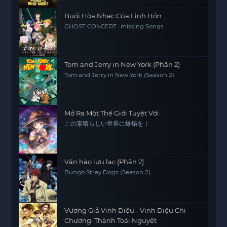
Buổi Hòa Nhạc Của Linh Hồn
GHOST CONCERT : missing Songs
Tom and Jerry in New York (Phần 2)
Tom and Jerry in New York (Season 2)
Mở Ra Một Thế Giới Tuyệt Vời
この素晴らしい世界に爆焔を！
Văn hào lưu lạc (Phần 2)
Bungo Stray Dogs (Season 2)
Vương Giả Vinh Diệu - Vinh Diệu Chi
Chương: Thành Toái Nguyệt