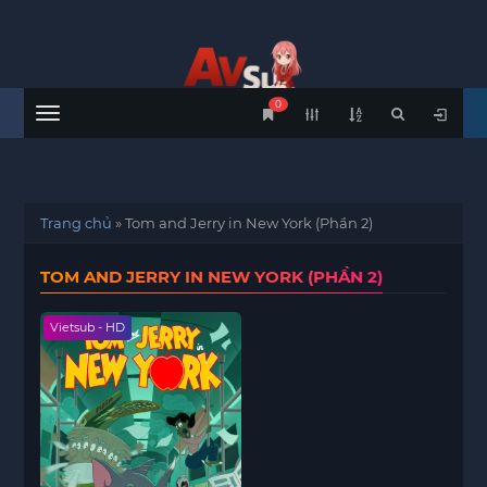
0
Menu
Trang chủ
»
Tom and Jerry in New York (Phần 2)
TOM AND JERRY IN NEW YORK (PHẦN 2)
Vietsub - HD