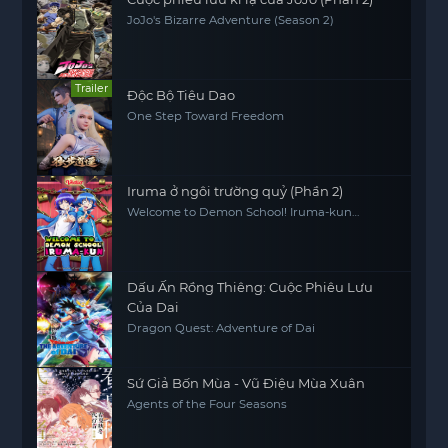
JoJo's Bizarre Adventure (Season 2)
Trailer
Độc Bộ Tiêu Dao
One Step Toward Freedom
Iruma ở ngôi trường quỷ (Phần 2)
Welcome to Demon School! Iruma-kun
(Season 2)
Dấu Ấn Rồng Thiêng: Cuộc Phiêu Lưu
Của Dai
Dragon Quest: Adventure of Dai
Sứ Giả Bốn Mùa - Vũ Điệu Mùa Xuân
Agents of the Four Seasons