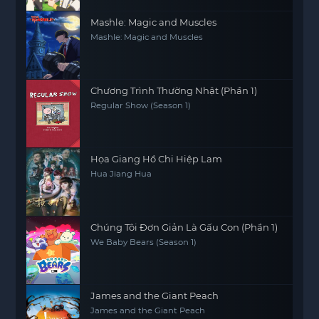
Mashle: Magic and Muscles
Mashle: Magic and Muscles
Chương Trình Thường Nhật (Phần 1)
Regular Show (Season 1)
Họa Giang Hồ Chi Hiệp Lam
Hua Jiang Hua
Chúng Tôi Đơn Giản Là Gấu Con (Phần 1)
We Baby Bears (Season 1)
James and the Giant Peach
James and the Giant Peach