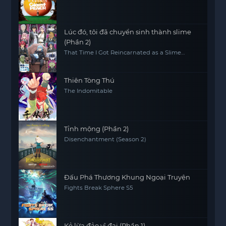
Lúc đó, tôi đã chuyển sinh thành slime
(Phần 2)
That Time I Got Reincarnated as a Slime
(Season 2)
Thiên Tòng Thú
The Indomitable
Tỉnh mộng (Phần 2)
Disenchantment (Season 2)
Đấu Phá Thương Khung Ngoại Truyện
Fights Break Sphere S5
Kẻ lừa đảo vĩ đại (Phần 1)