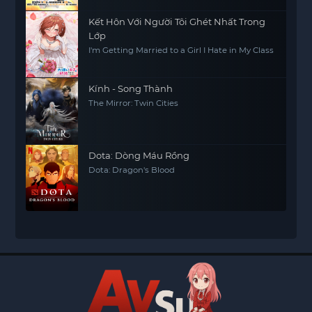
Kết Hôn Với Người Tôi Ghét Nhất Trong
Lớp
I'm Getting Married to a Girl I Hate in My Class
Kính - Song Thành
The Mirror: Twin Cities
Dota: Dòng Máu Rồng
Dota: Dragon's Blood