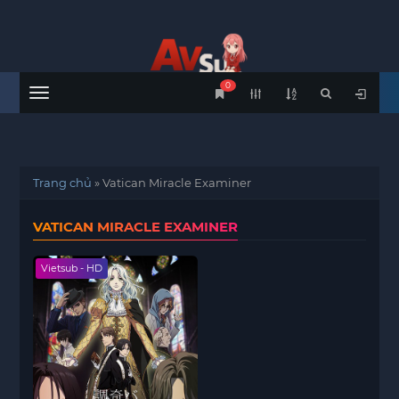
0
Menu
Trang chủ
»
Vatican Miracle Examiner
VATICAN MIRACLE EXAMINER
Vietsub - HD