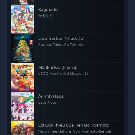
Kaginado
かぎなど
Liêu Trai Lan Nhược Tự
Curious Tales of a Temple
Monkie Kid (Phần 2)
LEGO Monkie Kid (Season 2)
Ái Tình Flops
Love Flops
Lời Giới Thiệu Của Tiền Bối Iwamoto
Recommendations from Iwamoto-Senpai