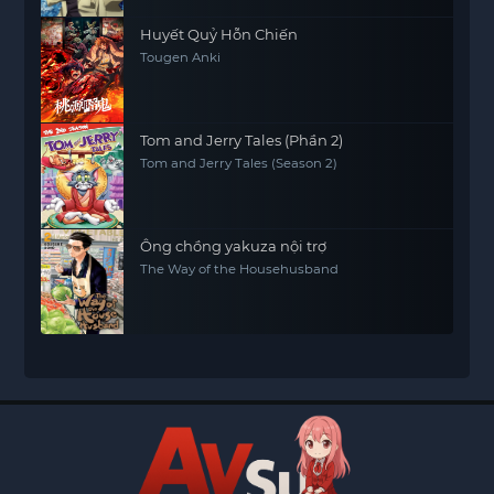
Huyết Quỷ Hỗn Chiến
Tougen Anki
Tom and Jerry Tales (Phần 2)
Tom and Jerry Tales (Season 2)
Ông chồng yakuza nội trợ
The Way of the Househusband