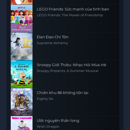
LEGO Friends: Sức mạnh của tình bạn
LEGO Friends: The Power of Friendship
Đan Đạo Chí Tôn
Supreme Alchemy
Snoopy Giới Thiệu: Nhạc Hội Mùa Hè
Snoopy Presents: A Summer Musical
Chiến khu 86 không tồn tại
Eighty Six
Ước nguyện thần long
Wish Dragon