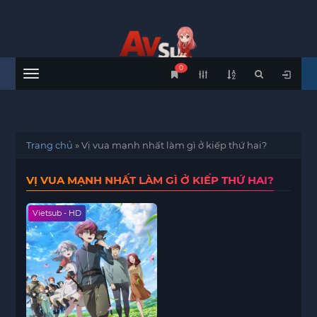
0
Menu
Trang chủ
»
Vị vua mạnh nhất làm gì ở kiếp thứ hai?
VỊ VUA MẠNH NHẤT LÀM GÌ Ở KIẾP THỨ HAI?
Vietsub - HD