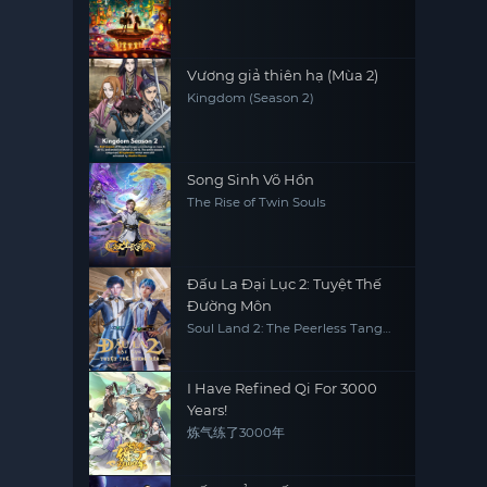
Vương giả thiên hạ (Mùa 2)
Kingdom (Season 2)
Song Sinh Võ Hồn
The Rise of Twin Souls
Đấu La Đại Lục 2: Tuyệt Thế
Đường Môn
Soul Land 2: The Peerless Tang
Clan
I Have Refined Qi For 3000
Years!
炼气练了3000年