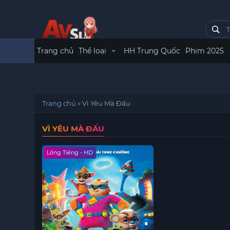
Trang chủ
Thể loại
HH Trung Quốc
Phim 2025
Trang chủ
»
Vì Yêu Mà Đấu
VÌ YÊU MÀ ĐẤU
Lồng Tiếng - HD