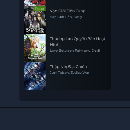
Trailer
Vạn Giới Tiên Tung
Vạn Giới Tiên Tung
Thương Lan Quyết (Bản Hoạt
Hình)
Love Between Fairy and Devil
Thập Nhị Đại Chiến
Juni Taisen: Zodiac War