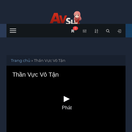
0
Menu
Trang chủ
»
Thần Vực Vô Tận
Thần Vực Vô Tận
Phát