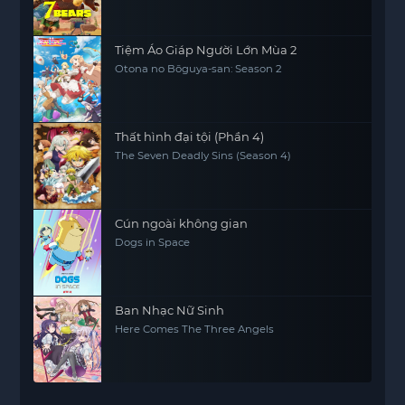
Tiệm Áo Giáp Người Lớn Mùa 2
Otona no Bōguya-san: Season 2
Thất hình đại tội (Phần 4)
The Seven Deadly Sins (Season 4)
Cún ngoài không gian
Dogs in Space
Ban Nhạc Nữ Sinh
Here Comes The Three Angels