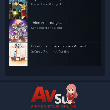
From Up on Poppy Hill
Thiên Anh Hùng Ca
Sengoku Night Blood
Hồ sơ vụ án nhà kim hoàn Richard
宝石商リチャード氏の谜鉴定