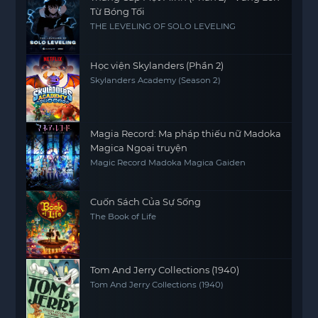
Từ Bóng Tối
THE LEVELING OF SOLO LEVELING
Học viện Skylanders (Phần 2)
Skylanders Academy (Season 2)
Magia Record: Ma pháp thiếu nữ Madoka
Magica Ngoại truyện
Magic Record Madoka Magica Gaiden
Cuốn Sách Của Sự Sống
The Book of Life
Tom And Jerry Collections (1940)
Tom And Jerry Collections (1940)